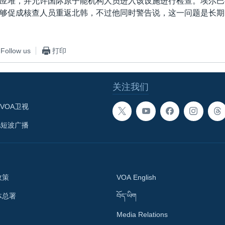
应堆，并允许国际原子能机构人员进入该设施进行检查。埃尔巴
够促成核查人员重返北韩，不过他同时警告说，这一问题是长期
Follow us
打印
关注我们
VOA卫视
A短波广播
政策
VOA English
体总署
བོད་ཡིག
Media Relations