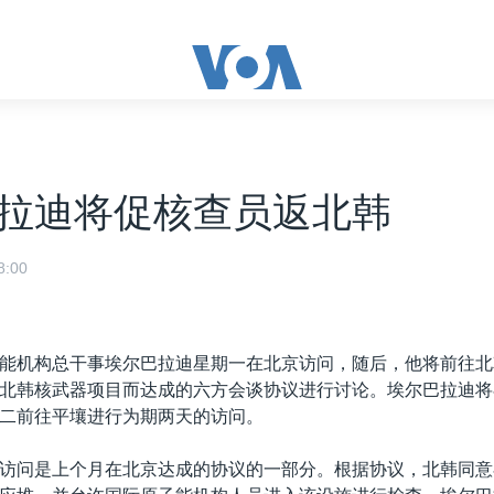
拉迪将促核查员返北韩
:00
能机构总干事埃尔巴拉迪星期一在北京访问，随后，他将前往北
北韩核武器项目而达成的六方会谈协议进行讨论。埃尔巴拉迪将
二前往平壤进行为期两天的访问。
访问是上个月在北京达成的协议的一部分。根据协议，北韩同意