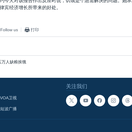
约今天对该报告作出反应时说，饥饿是个急需解决的问题。她承
律宾经济增长所带来的好处。
Follow us
打印
五万人缺粮挨饿
关注我们
VOA卫视
A短波广播