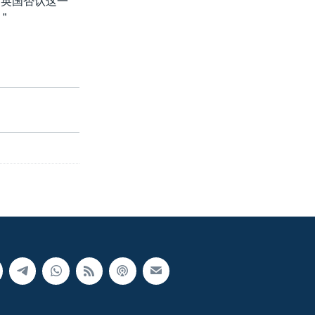
。英国否认这一
”