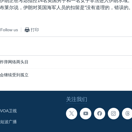
伊朗正在考虑指控14名英国男子和一名女子非法进入伊朗水域
布莱尔说，伊朗对英国海军人员的扣留是“没有道理的，错误的。
Follow us
打印
炸弹网络两头目
会继续受到孤立
关注我们
VOA卫视
A短波广播