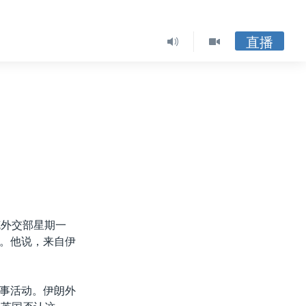
直播
克外交部星期一
。他说，来自伊
事活动。伊朗外