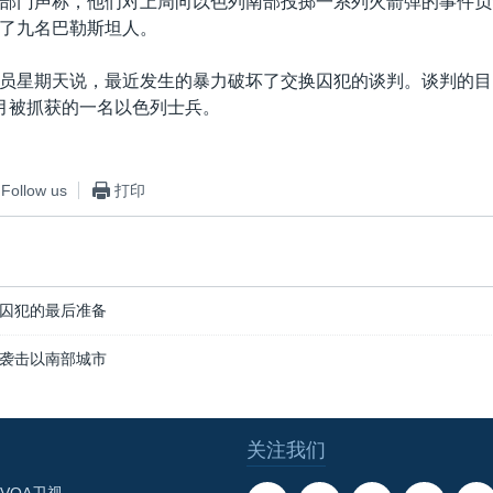
部门声称，他们对上周向以色列南部投掷一系列火箭弹的事件负
了九名巴勒斯坦人。
员星期天说，最近发生的暴力破坏了交换囚犯的谈判。谈判的目
月被抓获的一名以色列士兵。
Follow us
打印
囚犯的最后准备
袭击以南部城市
关注我们