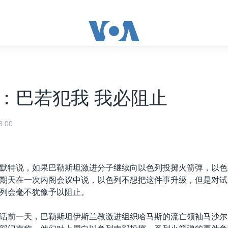
：巴若犯我 我必阻止
:00
默特说，如果巴勒斯坦激进分子继续向以色列投掷火箭弹，以色
期天在一次内阁会议中说，以色列不想把这件事升级，但是对试
列会毫不犹豫予以阻止。
话前一天，巴勒斯坦伊斯兰教激进组织哈马斯的流亡领袖马沙尔