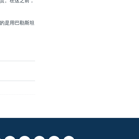
责。在这之前，
的是用巴勒斯坦