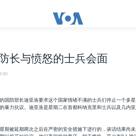
防长与愤怒的士兵会面
:00
的国防部长迪亚洛要求这个国家情绪不满的士兵们停止一个多星
的暴力抗议。迪亚洛是星期二在首都科纳克里和士兵以及几内亚
星期被延期两次之后在严密的安全措施下进行的，谈话结果尚未