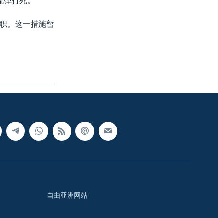
流弹打死。
职。这一措施暂
自由亚洲网站