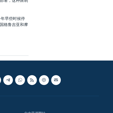
部署，这种限制
今年早些时候停
国格鲁吉亚和摩