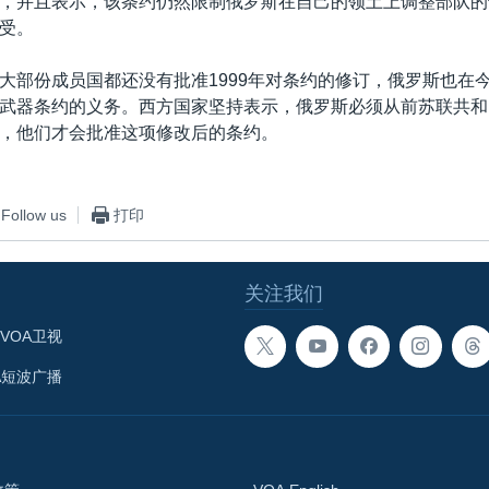
，并且表示，该条约仍然限制俄罗斯在自己的领土上调整部队的
受。
大部份成员国都还没有批准1999年对条约的修订，俄罗斯也在
武器条约的义务。西方国家坚持表示，俄罗斯必须从前苏联共和
，他们才会批准这项修改后的条约。
Follow us
打印
关注我们
VOA卫视
A短波广播