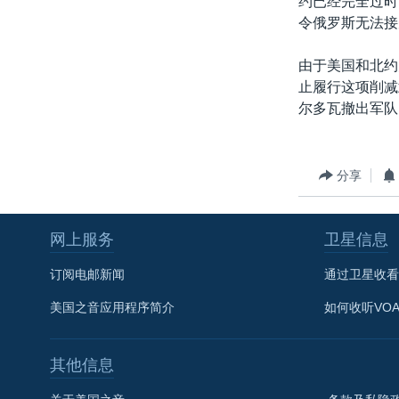
约已经完全过时
转
令俄罗斯无法接
VOA今日焦点
非洲
军事
国会报道
到
检
中文广播
美洲
劳工
美中关系
由于美国和北约
索
止履行这项削减
全球议题
环境
美国建国250周年
尔多瓦撤出军队
埃博拉疫情
美国之音专访
分享
重要讲话与声明
台海两岸关系
网上服务
卫星信息
南中国海争端
订阅电邮新闻
通过卫星收看
关注西藏
美国之音应用程序简介
如何收听VO
关注新疆
GEN Z 看美国
其他信息