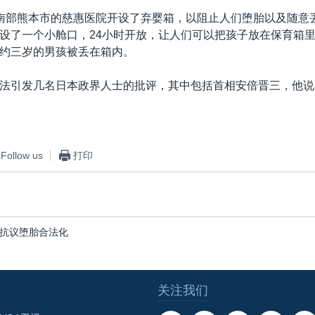
南部熊本市的慈惠医院开设了弃婴箱，以阻止人们堕胎以及随意
设了一个小舱口，24小时开放，让人们可以把孩子放在保育箱
约三岁的男孩被丢在箱内。
法引发几名日本政界人士的批评，其中包括首相安倍晋三，他说
Follow us
打印
抗议堕胎合法化
关注我们