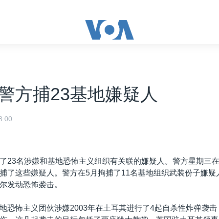
警方捕23基地嫌疑人
:00
了23名涉嫌和基地恐怖主义组织有关联的嫌疑人。警方星期三
捕了这些嫌疑人。警方在5月拘捕了11名基地组织武装份子嫌疑
尔发动恐怖袭击。
地恐怖主义团伙涉嫌2003年在土耳其进行了4起自杀性炸弹袭击