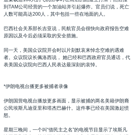
到TAM公司经营的一个加油站并引起爆炸。官员们说，死亡
人数可能高达200人，其中包括一些在地面的人。
巴西社会关系部长吉亚说，民航官员会很快向政府报告空难
原因以及今后必须采取的安全措施。
同一天，美国众议院开会时以片刻默哀来悼念空难的遇难
者。众议院议长佩洛西说， 她已经和巴西政府官员通话，代
表美国众议院向巴西人民表达最深刻的哀悼。
*伊朗电视台播更多被捕者录像
伊朗国营电视台播放更多画面，显示被捕的两名美籍伊朗裔
公民埃斯凡迪亚里和塔杰巴赫什。这件事已经在美国激起愤
怒。
星期三晚间，一个叫“借民主之名”的电视节目显示了埃斯凡