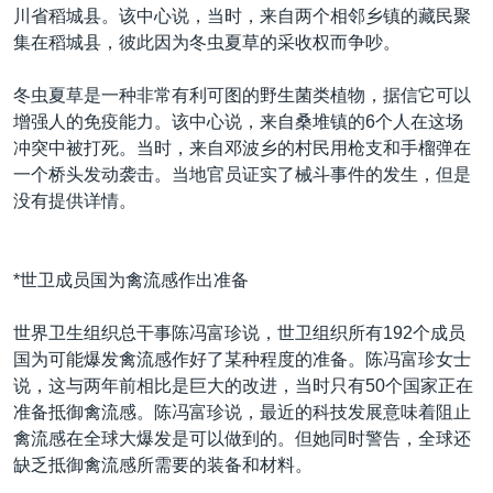
川省稻城县。该中心说，当时，来自两个相邻乡镇的藏民聚
集在稻城县，彼此因为冬虫夏草的采收权而争吵。
冬虫夏草是一种非常有利可图的野生菌类植物，据信它可以
增强人的免疫能力。该中心说，来自桑堆镇的6个人在这场
冲突中被打死。当时，来自邓波乡的村民用枪支和手榴弹在
一个桥头发动袭击。当地官员证实了械斗事件的发生，但是
没有提供详情。
*世卫成员国为禽流感作出准备
世界卫生组织总干事陈冯富珍说，世卫组织所有192个成员
国为可能爆发禽流感作好了某种程度的准备。陈冯富珍女士
说，这与两年前相比是巨大的改进，当时只有50个国家正在
准备抵御禽流感。陈冯富珍说，最近的科技发展意味着阻止
禽流感在全球大爆发是可以做到的。但她同时警告，全球还
缺乏抵御禽流感所需要的装备和材料。