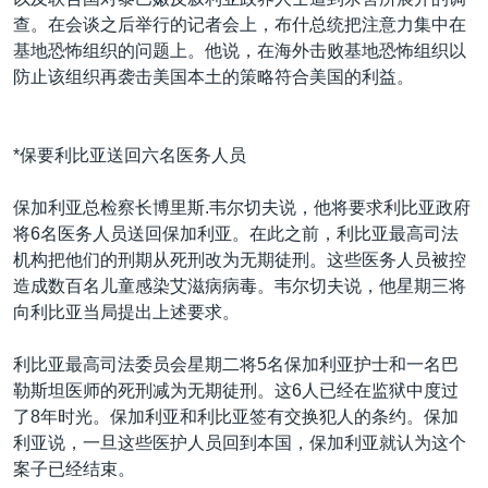
查。在会谈之后举行的记者会上，布什总统把注意力集中在
基地恐怖组织的问题上。他说，在海外击败基地恐怖组织以
防止该组织再袭击美国本土的策略符合美国的利益。
*保要利比亚送回六名医务人员
保加利亚总检察长博里斯.韦尔切夫说，他将要求利比亚政府
将6名医务人员送回保加利亚。在此之前，利比亚最高司法
机构把他们的刑期从死刑改为无期徒刑。这些医务人员被控
造成数百名儿童感染艾滋病病毒。韦尔切夫说，他星期三将
向利比亚当局提出上述要求。
利比亚最高司法委员会星期二将5名保加利亚护士和一名巴
勒斯坦医师的死刑减为无期徒刑。这6人已经在监狱中度过
了8年时光。保加利亚和利比亚签有交换犯人的条约。保加
利亚说，一旦这些医护人员回到本国，保加利亚就认为这个
案子已经结束。