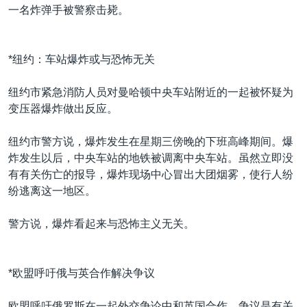
一名炸弹手被警察击毙。
*纽约：车站爆炸或与恐怖无关
纽约市紧急消防人员对曼哈顿中央车站附近的一起被怀疑为
变压器爆炸做出反应。
纽约市警方说，爆炸发生在星期三傍晚的下班高峰期间。爆
炸发生以后，中央车站的地铁被调离中央车站。虽然立即没
有有关伤亡的报导，爆炸现场中心冒出大团烟雾，使行人纷
纷逃离这一地区。
警方说，爆炸看起来与恐怖主义无关。
*欧盟呼吁俄与英合作解决争议
欧盟呼吁俄罗斯在一起外交争论中和英国合作，争议是有关