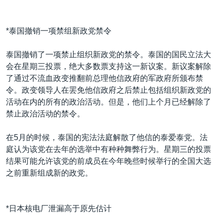
*泰国撤销一项禁组新政党禁令
泰国撤销了一项禁止组织新政党的禁令。泰国的国民立法大
会在星期三投票，绝大多数票支持这一新议案。新议案解除
了通过不流血政变推翻前总理他信政府的军政府所颁布禁
令。政变领导人在罢免他信政府之后禁止包括组织新政党的
活动在内的所有的政治活动。但是，他们上个月已经解除了
禁止政治活动的禁令。
在5月的时候，泰国的宪法法庭解散了他信的泰爱泰党。法
庭认为该党在去年的选举中有种种舞弊行为。星期三的投票
结果可能允许该党的前成员在今年晚些时候举行的全国大选
之前重新组成新的政党。
*日本核电厂泄漏高于原先估计