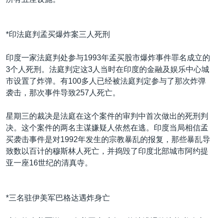
*印法庭判孟买爆炸案三人死刑
印度一家法庭判处参与1993年孟买股市爆炸事件罪名成立的
3个人死刑。法庭判定这3人当时在印度的金融及娱乐中心城
市设置了炸弹。有100多人已经被法庭判定参与了那次炸弹
袭击，那次事件导致257人死亡。
星期三的裁决是法庭在这个案件的审判中首次做出的死刑判
决。这个案件的两名主谋嫌疑人依然在逃。印度当局相信孟
买袭击事件是对1992年发生的宗教暴乱的报复，那些暴乱导
致数以百计的穆斯林人死亡，并捣毁了印度北部城市阿约提
亚一座16世纪的清真寺。
*三名驻伊美军巴格达遇炸身亡