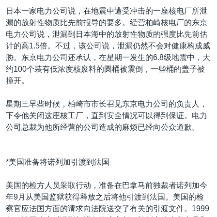
日本一家电力公司说，在地震中遭受冲击的一座核电厂所泄
漏的放射性物质比先前报导的要多。经营柏崎核电厂的东京
电力公司说，泄漏到日本海中的放射性物质的强度比先前估
计的高1.5倍。不过，该公司说，泄漏仍然不会对健康构成威
胁。东京电力公司还承认，在星期一发生的6.8级地震中，大
约100个装有低浓度核废料的圆桶被震倒，一些桶的盖子被
撞开。
星期三早些时候，柏崎市市长召见东京电力公司的负责人，
下令他关闭这座核工厂，直到安全情况可以得到保证。电力
公司总裁为他所经营的公司造成的麻烦已经向公众道歉。
*美国准备将诺列加引渡到法国
美国的检方人员采取行动，准备在巴拿马前独裁者诺列加今
年9月从美国监狱获得释放之后将他引渡到法国。美国的检
察官应法国方面的请求向法院送交了有关的引渡文件。1999