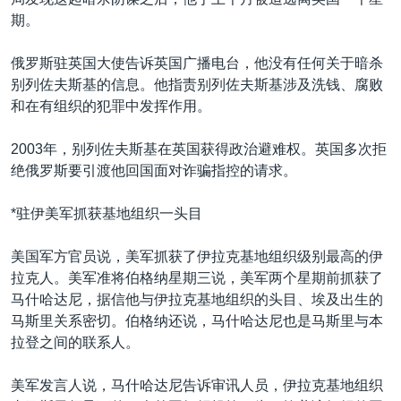
期。
俄罗斯驻英国大使告诉英国广播电台，他没有任何关于暗杀
别列佐夫斯基的信息。他指责别列佐夫斯基涉及洗钱、腐败
和在有组织的犯罪中发挥作用。
2003年，别列佐夫斯基在英国获得政治避难权。英国多次拒
绝俄罗斯要引渡他回国面对诈骗指控的请求。
*驻伊美军抓获基地组织一头目
美国军方官员说，美军抓获了伊拉克基地组织级别最高的伊
拉克人。美军准将伯格纳星期三说，美军两个星期前抓获了
马什哈达尼，据信他与伊拉克基地组织的头目、埃及出生的
马斯里关系密切。伯格纳还说，马什哈达尼也是马斯里与本
拉登之间的联系人。
美军发言人说，马什哈达尼告诉审讯人员，伊拉克基地组织