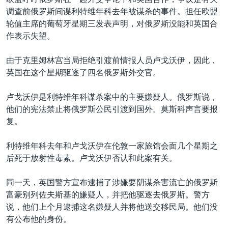
调查前俄罗斯间谍利特维年科去年被谋杀的事件。担任欧盟
轮值主席的葡萄牙星期三发表声明，对俄罗斯没能和英国合
作表示失望。
由于克里姆林宫当局拒绝引渡前情报人员卢戈沃伊，因此，
英国在这个星期驱逐了四名俄罗斯外交官。
卢戈沃伊是利特维年科谋杀案中的主要嫌疑人。俄罗斯说，
他们的宪法禁止将俄罗斯公民引渡到国外。莫斯科声言要报
复。
利特维年科去年和卢戈沃伊在伦敦一家旅馆会面几个星期之
后死于放射性毒素。卢戈沃伊否认和此案有关。
同一天，英国警方宣布逮捕了涉嫌要阴谋杀害流亡的俄罗斯
富豪别列佐夫斯基的嫌疑人，并把他驱逐去俄罗斯。警方
说，他们上个月逮捕这名嫌疑人并将他送交移民局。他们没
有公布他的身份。