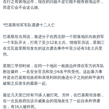
在行之有效地运作，现在的问题不是它能不能有效地运作，
而是它会不会这么做。
*巴基斯坦军车队遇袭十二人亡
巴基斯坦当局说，激进分子在西北部一个部落地区向政府军
一个车队开火，打死了至少12名士兵。情报官员说，星期三
在北瓦兹里斯坦发生的这次袭击事件中至少还有3名士兵受
伤。
星期三早些时候，在同一个地区一枚路边炸弹在军方的车队
附近爆炸，一名安全官员和至少6名平民受伤。这起暴力事
件是在巴基斯坦政府和亲塔利班的激进分子之间的和平谈判
破裂之后发生的最新一起。
最近几天里已经有70多人被打死。另外，在巴基斯坦首都，
在一次反政府抗议示威集会的现场发生了一起自杀炸弹袭
击，有16人被炸死。