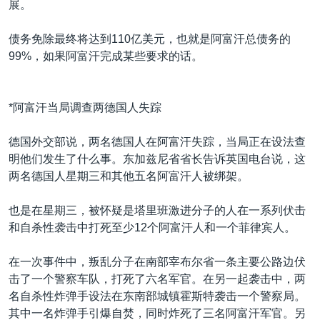
展。
债务免除最终将达到110亿美元，也就是阿富汗总债务的
99%，如果阿富汗完成某些要求的话。
*阿富汗当局调查两德国人失踪
德国外交部说，两名德国人在阿富汗失踪，当局正在设法查
明他们发生了什么事。东加兹尼省省长告诉英国电台说，这
两名德国人星期三和其他五名阿富汗人被绑架。
也是在星期三，被怀疑是塔里班激进分子的人在一系列伏击
和自杀性袭击中打死至少12个阿富汗人和一个菲律宾人。
在一次事件中，叛乱分子在南部宰布尔省一条主要公路边伏
击了一个警察车队，打死了六名军官。在另一起袭击中，两
名自杀性炸弹手设法在东南部城镇霍斯特袭击一个警察局。
其中一名炸弹手引爆自焚，同时炸死了三名阿富汗军官。另