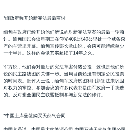
*缅政府称开始新宪法最后商讨
缅甸军政府已经开始他们所说的对新宪法草案的最后一轮商
讨。缅甸国民会议星期三在仰光40以北40公里处一个戒备森
严的军营里开幕。缅甸宣传部长觉山说，会谈可能持续至少
一个半月。这样的会谈其实延续了14年之久。
军方说，他们会对最后的宪法草案付诸公投，这也是他们所
说的民主路线图的关键一步。当局目前还没有制定公民投票
的时间表。批评人士说，缅甸军政府试图利用新宪法来巩固
对权力的掌控。参加会议的许多代表都是由军政府一手挑选
的。反对党全国民主联盟抵制参与新宪法的修订。
*中国土库曼签购买天然气合同
中国官员说，中国最大的能源公司-中国石油天然气集团公司