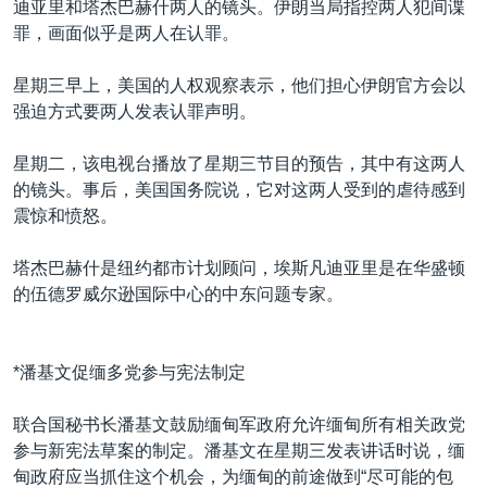
迪亚里和塔杰巴赫什两人的镜头。伊朗当局指控两人犯间谍
罪，画面似乎是两人在认罪。
星期三早上，美国的人权观察表示，他们担心伊朗官方会以
强迫方式要两人发表认罪声明。
星期二，该电视台播放了星期三节目的预告，其中有这两人
的镜头。事后，美国国务院说，它对这两人受到的虐待感到
震惊和愤怒。
塔杰巴赫什是纽约都市计划顾问，埃斯凡迪亚里是在华盛顿
的伍德罗威尔逊国际中心的中东问题专家。
*潘基文促缅多党参与宪法制定
联合国秘书长潘基文鼓励缅甸军政府允许缅甸所有相关政党
参与新宪法草案的制定。潘基文在星期三发表讲话时说，缅
甸政府应当抓住这个机会，为缅甸的前途做到“尽可能的包