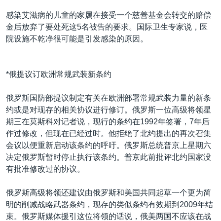
感染艾滋病的儿童的家属在接受一个慈善基金会转交的赔偿
金后放弃了要处死这5名被告的要求。国际卫生专家说，医
院设施不乾净很可能是引发感染的原因。
*俄提议订欧洲常规武装新条约
俄罗斯国防部提议制定有关在欧洲部署常规武装力量的新条
约或是对现存的相关协议进行修订。俄罗斯一位高级将领星
期三在莫斯科对记者说，现行的条约在1992年签署，7年后
作过修改，但现在已经过时。他拒绝了北约提出的再次召集
会议以便重新启动该条约的呼吁。俄罗斯总统普京上星期六
决定俄罗斯暂时停止执行该条约。普京此前批评北约国家没
有批准修改过的协议。
俄罗斯高级将领还建议由俄罗斯和美国共同起草一个更为简
明的削减战略武器条约，现存的类似条约有效期到2009年结
束。俄罗斯媒体援引这位将领的话说，俄美两国不应该在战