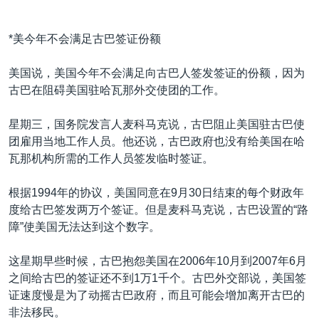
*美今年不会满足古巴签证份额
美国说，美国今年不会满足向古巴人签发签证的份额，因为
古巴在阻碍美国驻哈瓦那外交使团的工作。
星期三，国务院发言人麦科马克说，古巴阻止美国驻古巴使
团雇用当地工作人员。他还说，古巴政府也没有给美国在哈
瓦那机构所需的工作人员签发临时签证。
根据1994年的协议，美国同意在9月30日结束的每个财政年
度给古巴签发两万个签证。但是麦科马克说，古巴设置的“路
障”使美国无法达到这个数字。
这星期早些时候，古巴抱怨美国在2006年10月到2007年6月
之间给古巴的签证还不到1万1千个。古巴外交部说，美国签
证速度慢是为了动摇古巴政府，而且可能会增加离开古巴的
非法移民。