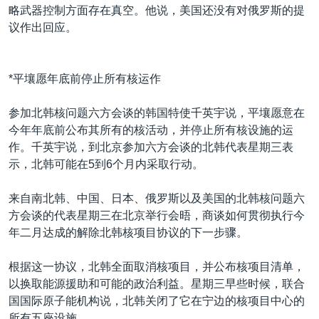
略武器控制方面存在真空。他说，美国还没有对俄罗斯的提
议作出回应。
*平壤愿年底前停止所有核运作
参加北韩核问题六方会谈的韩国特使千英宇说，平壤愿意在
今年年底前公布其所有的核活动，并停止所有核设施的运
作。千英宇说，到北京参加六方会谈的北韩代表星期三表
示，北韩可能在5到6个月内采取行动。
来自南北韩、中国、日本、俄罗斯以及美国的北韩核问题六
方会谈的代表星期三在北京举行会晤，商谈如何贯彻执行今
年二月达成的解除北韩核项目协议的下一步骤。
根据这一协议，北韩全面取消核项目，并公布核项目清单，
以换取能源援助和可能的政治利益。星期三早些时候，联合
国国际原子能机构说，北韩关闭了它在宁边的核项目中心的
所有五座设施。