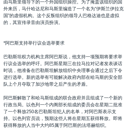
由马斯里领导下的一个外国组织操控。为了掩盖该组织的国
外来历，马什哈达尼和马斯里编造了一个名为“伊斯兰伊拉克
国”的虚假机构。这个反叛组织的领导人巴格达迪也是虚拟
的，其宣传录音由演员扮演。
*阿巴斯支持举行议会选举要求
巴勒斯坦权力机构主席阿巴斯说，他支持一项预期将要求举
行议会选举的呼吁。阿巴斯星期三在拉马拉对记者发表谈话
时说，他准备在巴勒斯坦解放组织中央理事会通过之后下令
进行选举。新的选举有可能解决政府内部在哈马斯的安全部
队上个月夺取了加沙地带之后产生的矛盾。
阿巴斯解散了和哈马斯组成的联合政府并且组成了一个新的
行政当局。以色列一个内阁部长组成的委员会在星期二批准
了一个释放250名巴勒斯坦犯人的名单，对阿巴斯表示支
持。以色列官员说，预期这些人将在星期五获得释放。即将
获得释放的人当中大约85属于阿巴斯的法塔赫组织。