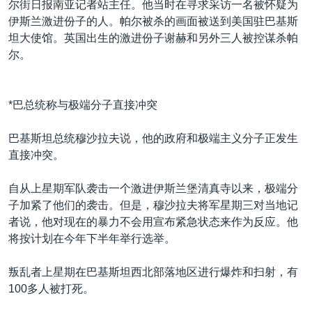
尔街日报南亚记者站主任。他当时在寻求采访一名被怀疑为
伊斯兰激进份子的人。帕尔被杀的画面被送到美国驻巴基斯
坦大使馆。英国出生的激进份子谢赫和另外三人被控谋杀帕
尔。
*巴总统称与极端分子直接冲突
巴基斯坦总统穆沙拉夫说，他的政府和极端主义分子正发生
直接冲突。
自从上星期军队袭击一个激进伊斯兰堡清真寺以来，极端分
子加紧了他们的袭击。但是，穆沙拉夫将军星期三对当地记
者说，他对现在的暴力不会用宣布紧急状态来作为反应。他
将按计划在今年下半年举行选举。
叛乱者上星期在巴基斯坦西北部落地区进行爆炸和扫射，有
100多人被打死。