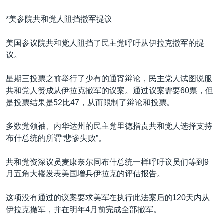
*美参院共和党人阻挡撤军提议
美国参议院共和党人阻挡了民主党呼吁从伊拉克撤军的提
议。
星期三投票之前举行了少有的通宵辩论，民主党人试图说服
共和党人赞成从伊拉克撤军的议案。通过议案需要60票，但
是投票结果是52比47，从而限制了辩论和投票。
多数党领袖、内华达州的民主党里德指责共和党人选择支持
布什总统的所谓“悲惨失败”。
共和党资深议员麦康奈尔同布什总统一样呼吁议员们等到9
月五角大楼发表美国增兵伊拉克的评估报告。
这项没有通过的议案要求美军在执行此法案后的120天内从
伊拉克撤军，并在明年4月前完成全部撤军。