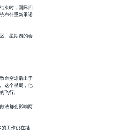
结束时，国际四
统布什重新承诺
区。星期四的会
致命空难后出于
。这个星期，他
的飞行。
做法都会影响两
体的工作仍在继