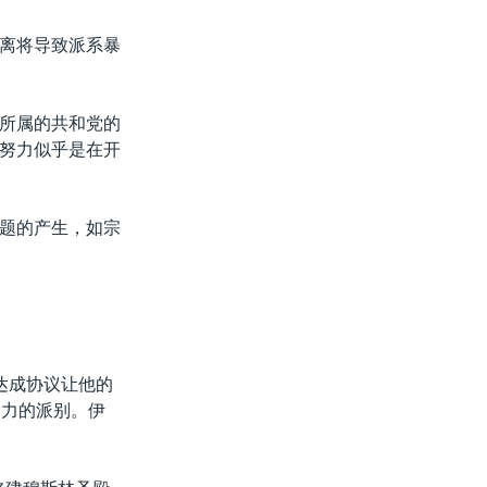
离将导致派系暴
所属的共和党的
努力似乎是在开
题的产生，如宗
达成协议让他的
响力的派别。伊