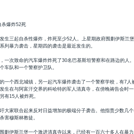
自杀爆炸52死
发生三起自杀性爆炸，炸死至少52人。上星期政府围剿伊斯兰
系列暴力袭击，星期四的袭击是最近发生的。
，一次致命的汽车爆炸炸死了30名巴基斯坦警察和在路边的人
个车队和一个警察护卫队。
的一个西北城镇，另一起汽车爆炸袭击了一个警察学校，有7人
发生在与阿富汗交界的科哈特的军人清真寺，在傍晚祷告会时一
另有15人被炸死。
吁大家联合起来反对日益增加的极端分子袭击。他指责少数几个
杀害穆斯林教徒。
围剿伊斯兰堡一个激进清真寺以来，已经有一百六十多人在暴力