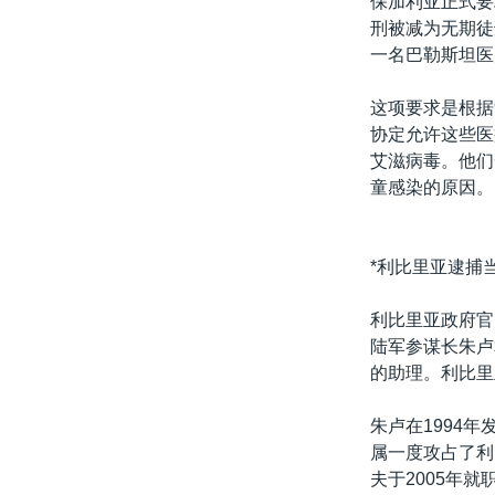
保加利亚正式要
刑被减为无期徒
一名巴勒斯坦医
这项要求是根据
协定允许这些医
艾滋病毒。他们
童感染的原因。
*利比里亚逮捕
利比里亚政府官
陆军参谋长朱卢
的助理。利比里
朱卢在1994
属一度攻占了利
夫于2005年