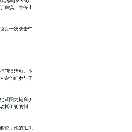
修建穆斯林圣殿
于瘫痪，并停止
拉克一次袭击中
行间谍活动。本
人说他们参与了
她试图为提高伊
动摇伊朗的制
他说，他的组织