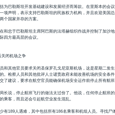
括为巴勒斯坦开发基础建设和发展经济而筹款。在里斯本的会议
一项声明，表示支持巴勒斯坦的民族权力机构，并且欢迎美国总
两个国家并存的方案。
在和忠于巴勒斯坦主席阿巴斯的法塔赫组织作战并控制了加沙地
际四方最高层的会议。
后关闭机场之争
员和其他官员要求关闭圣保罗孔戈尼亚斯机场，这是星期二发生
的。检察人员和其他批评人士谴责政府未能改善机场的安全条件
交了建议，要求在航空官员能确保机场安全运作前停止所有航班
局长说，停止航班飞行的做法太过份了。他说，任何停止航班的
的乘客，而且还会引起航空业发生混乱。
少有189人遇难，其中包括所有186名乘客和机组人员。寻找尸