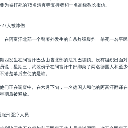
要为被打死的75名清真寺支持者和一名高级教长报仇。
外27人被炸伤
，在阿富汗北部一个警署外发生的自杀炸弹爆炸，杀死一名平民
期四发生在阿富汗巴达山省北部的法扎巴德镇。没有组织出面对
员说，星期三，武装份子在阿富汗中部绑架了两名德国人和至少
不清楚幕后主使的是谁。
他们正在调查中。在六月下旬，一名德国人和他的阿富汗翻译在
星期后被释放。
返服刑医疗人员