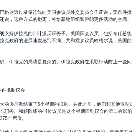
巴格达透过录像连线向美国参议员外交委员会作证说，无条件撤
还说，这种方式的撤离，将给基地组织和伊朗更多活动的空间。
朗支持伊拉克的什叶派反叛份子。美国国会议员，包括布什总统
拉克政府的进展速度感到不满。共和党参议员哈格尔说，美国的
说，伊拉克的局势是复杂的。伊拉克政府在采取行动防止一些问
不再抵制议会
大的逊尼派结束了5个星期的抵制。在此之前，他们和其他派别
长职务。和解阵线的44位议员是这个星期回到议会的第二有影
275个席位。