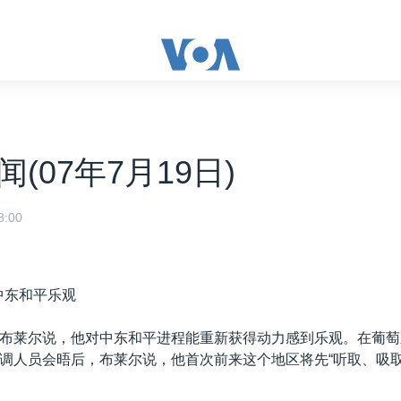
(07年7月19日)
:00
中东和平乐观
布莱尔说，他对中东和平进程能重新获得动力感到乐观。在葡萄
调人员会晤后，布莱尔说，他首次前来这个地区将先“听取、吸取