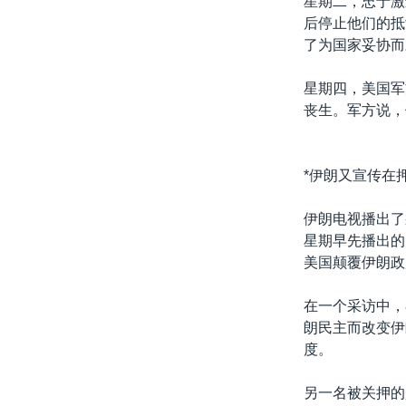
星期二，忠于激
后停止他们的抵
了为国家妥协而
星期四，美国军
丧生。军方说，
*伊朗又宣传在
伊朗电视播出了
星期早先播出的
美国颠覆伊朗政
在一个采访中，
朗民主而改变伊
度。
另一名被关押的