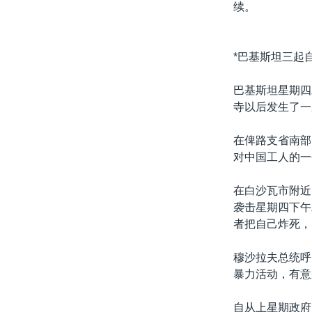
续。
*巴基斯坦三起
巴基斯坦星期四
寺以后发生了一
在俾路支省南部
对中国工人的一
在白沙瓦市附近
袭击星期四下午
者把自己炸死，
穆沙拉夫总统呼
暴力活动，有意
自从上星期政府