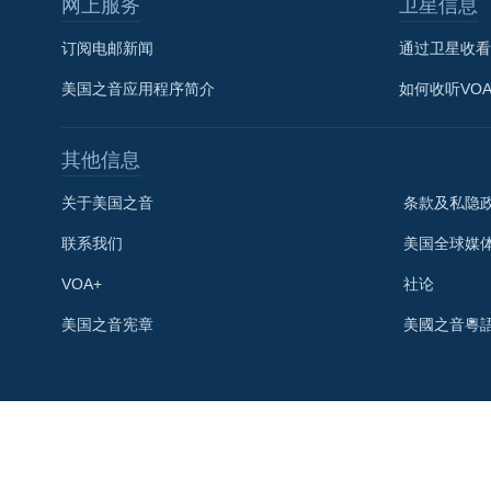
网上服务
卫星信息
订阅电邮新闻
通过卫星收看
美国之音应用程序简介
如何收听VO
其他信息
关于美国之音
条款及私隐
联系我们
美国全球媒
VOA+
社论
关注我们
美国之音宪章
美國之音粵
其他语言网站