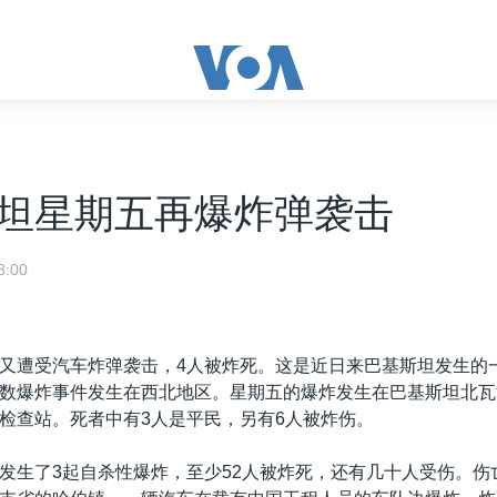
坦星期五再爆炸弹袭击
:00
又遭受汽车炸弹袭击，4人被炸死。这是近日来巴基斯坦发生的
数爆炸事件发生在西北地区。星期五的爆炸发生在巴基斯坦北瓦
检查站。死者中有3人是平民，另有6人被炸伤。
发生了3起自杀性爆炸，至少52人被炸死，还有几十人受伤。伤