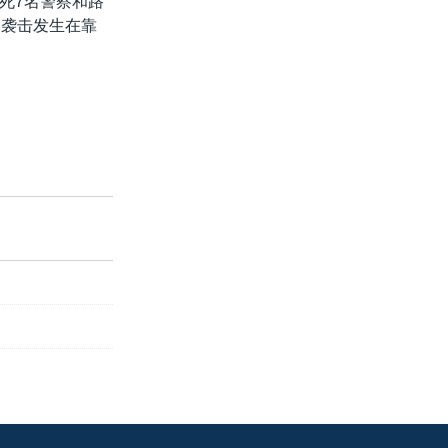
死7名警察和路
起袭击发生在靠