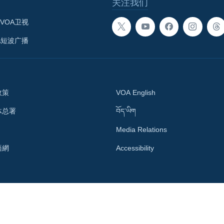
关注我们
VOA卫视
A短波广播
政策
VOA English
体总署
བོད་ཡིག
Media Relations
語網
Accessibility