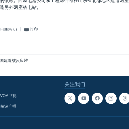
的依赖。西屋电器公司和工程夥伴将在山东省北部地区建造两座
造另外两座核电站。
Follow us
打印
国建造核反应堆
关注我们
VOA卫视
A短波广播