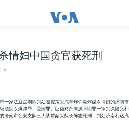
杀情妇中国贪官获死刑
:00
市一家法庭星期四判处被控策划汽车炸弹爆炸谋杀情妇的济南市
级法院以爆炸罪、受贿罪、巨额财产来源不明罪一审判决段义和
的济南市公安支队三大队前副大队长陈志死刑，判处济南利达汽