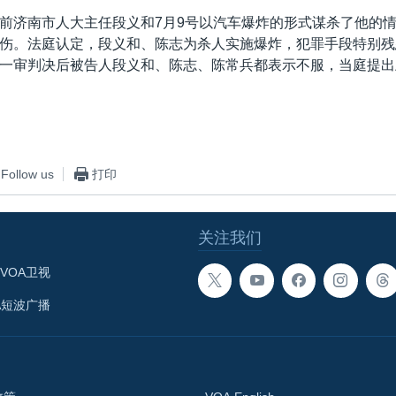
前济南市人大主任段义和7月9号以汽车爆炸的形式谋杀了他的
伤。法庭认定，段义和、陈志为杀人实施爆炸，犯罪手段特别残
一审判决后被告人段义和、陈志、陈常兵都表示不服，当庭提出
Follow us
打印
关注我们
VOA卫视
A短波广播