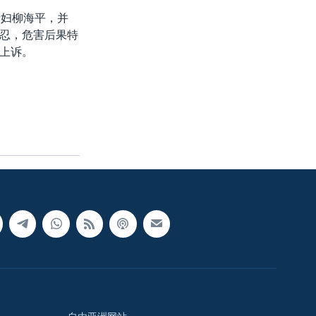
情妇柳海平，并
忍，危害后果特
上诉。