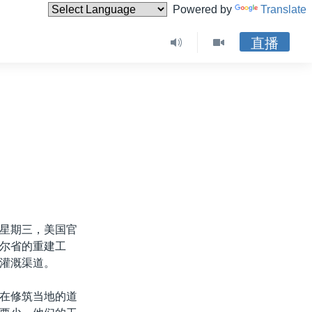
Powered by
Translate
直播
星期三，美国官
尔省的重建工
灌溉渠道。
在修筑当地的道