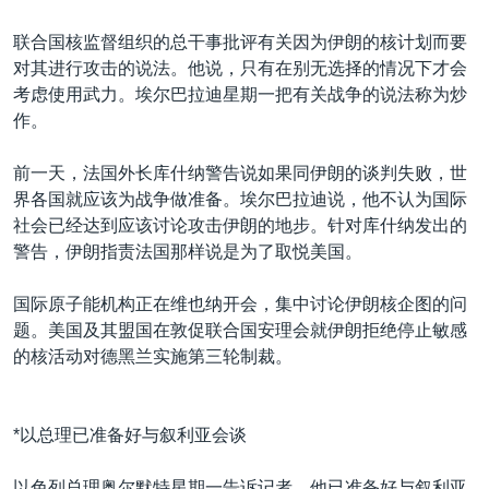
联合国核监督组织的总干事批评有关因为伊朗的核计划而要
对其进行攻击的说法。他说，只有在别无选择的情况下才会
考虑使用武力。埃尔巴拉迪星期一把有关战争的说法称为炒
作。
前一天，法国外长库什纳警告说如果同伊朗的谈判失败，世
界各国就应该为战争做准备。埃尔巴拉迪说，他不认为国际
社会已经达到应该讨论攻击伊朗的地步。针对库什纳发出的
警告，伊朗指责法国那样说是为了取悦美国。
国际原子能机构正在维也纳开会，集中讨论伊朗核企图的问
题。美国及其盟国在敦促联合国安理会就伊朗拒绝停止敏感
的核活动对德黑兰实施第三轮制裁。
*以总理已准备好与叙利亚会谈
以色列总理奥尔默特星期一告诉记者，他已准备好与叙利亚