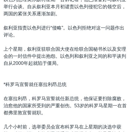
举行会谈。自从叙利亚本月初谴责以色列侵犯它的领空后，
两国的紧张关系逐渐加剧。
叙利亚指责以色列进行“侵略”。以色列拒绝对这一问题作出
评论。
上个星期，叙利亚驻联合国大使在给联合国秘书长以及安理
会的一封信件中提出抱怨。以色列和叙利亚之间的和平谈判
自从2000年起就陷于僵局。
*科罗马宣誓就任塞拉利昂总统
在塞拉利昂，科罗马宣誓就任新总统，他保证要扫除腐败，
治愈他的国家所受到的严重创伤。53岁的科罗马星期一在首
都弗里敦宣誓就职。
几个小时前，选举委员会宣布科罗马在上星期的决选中获