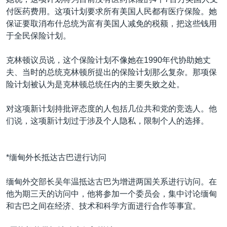
付医药费用。这项计划要求所有美国人民都有医疗保险。她
保证要取消布什总统为富有美国人减免的税额，把这些钱用
于全民保险计划。
克林顿议员说，这个保险计划不像她在1990年代协助她丈
夫、当时的总统克林顿所提出的保险计划那么复杂。那项保
险计划被认为是克林顿总统任内的主要失败之处。
对这项新计划持批评态度的人包括几位共和党的竞选人。他
们说，这项新计划过于涉及个人隐私，限制个人的选择。
*缅甸外长抵达古巴进行访问
缅甸外交部长吴年温抵达古巴为增进两国关系进行访问。在
他为期三天的访问中，他将参加一个委员会，集中讨论缅甸
和古巴之间在经济、技术和科学方面进行合作等事宜。