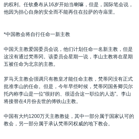
的权利。任钦桑布从16岁开始当喇嘛，但是，国际笔会说，
他因为担心自身的安全而不能再住在拉萨的寺庙里。
*中国教会将自行任命一新主教
中国天主教爱国委员会说，他们计划任命一名新主教，但是
这没有通过梵蒂冈。该委员会星期一说，李山主教将在星期
五被任命为北京的主教。
罗马天主教会强调只有教皇才能任命主教，梵蒂冈没有正式
批准李山的任命。但是，今年早些时候，梵蒂冈国务卿贝尔
托内称李山是一位“很好的、很适合这一职位的人选”。李山
将接替在4月份去世的傅铁山主教。
中国有大约1200万天主教教徒，其中一部分属于国家认可的
教会，另一部分属于承认梵蒂冈权威的地下教会。