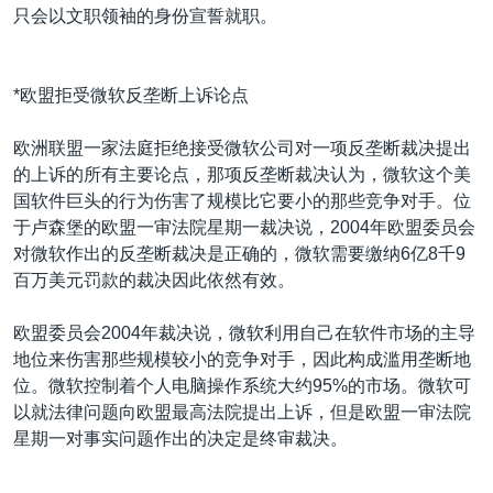
只会以文职领袖的身份宣誓就职。
*欧盟拒受微软反垄断上诉论点
欧洲联盟一家法庭拒绝接受微软公司对一项反垄断裁决提出
的上诉的所有主要论点，那项反垄断裁决认为，微软这个美
国软件巨头的行为伤害了规模比它要小的那些竞争对手。位
于卢森堡的欧盟一审法院星期一裁决说，2004年欧盟委员会
对微软作出的反垄断裁决是正确的，微软需要缴纳6亿8千9
百万美元罚款的裁决因此依然有效。
欧盟委员会2004年裁决说，微软利用自己在软件市场的主导
地位来伤害那些规模较小的竞争对手，因此构成滥用垄断地
位。微软控制着个人电脑操作系统大约95%的市场。微软可
以就法律问题向欧盟最高法院提出上诉，但是欧盟一审法院
星期一对事实问题作出的决定是终审裁决。