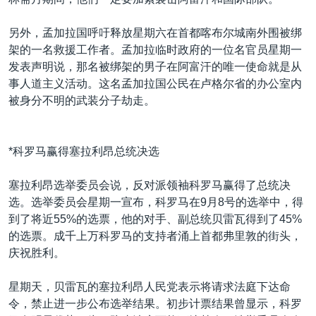
另外，孟加拉国呼吁释放星期六在首都喀布尔城南外围被绑
架的一名救援工作者。孟加拉临时政府的一位名官员星期一
发表声明说，那名被绑架的男子在阿富汗的唯一使命就是从
事人道主义活动。这名孟加拉国公民在卢格尔省的办公室内
被身分不明的武装分子劫走。
*科罗马赢得塞拉利昂总统决选
塞拉利昂选举委员会说，反对派领袖科罗马赢得了总统决
选。选举委员会星期一宣布，科罗马在9月8号的选举中，得
到了将近55%的选票，他的对手、副总统贝雷瓦得到了45%
的选票。成千上万科罗马的支持者涌上首都弗里敦的街头，
庆祝胜利。
星期天，贝雷瓦的塞拉利昂人民党表示将请求法庭下达命
令，禁止进一步公布选举结果。初步计票结果曾显示，科罗