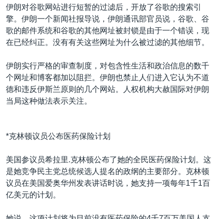
伊朗对谷歌网站进行短暂的过滤后，开放了谷歌的搜索引
擎。伊朗一个新闻社报导说，伊朗通讯部官员说，谷歌、谷
歌的邮件系统和谷歌的其他网址被封锁是由于一个错误，现
在已经纠正。没有有关这些网址为什么被过滤的其他细节。
伊朗实行严格的审查制度，对包含性生活和政治信息的数千
个网址和博客都加以阻拦。伊朗也禁止人们进入它认为不道
德和违反伊斯兰原则的几个网站。人权机构大赦国际对伊朗
当局这种做法表示关注。
*克林顿议员公布医药保险计划
美国参议员希拉里.克林顿公布了她的全民医药保险计划。这
是她竞争民主党总统候选人提名的政纲的主要部分。克林顿
议员在美国爱奥华州发表讲话时说，她支持一项每年1千1百
亿美元的计划。
她说，这项计划将为目前没有医药保险的4千7百万美国人支