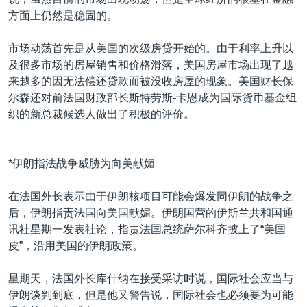
方面上仍然是稳固的。
市场动荡首先是从美国的次级房贷开始的。由于利率上升以
及很多市场的房屋销售和价格滑落，美国房屋市场出现了越
来越多的因无法偿还贷款而被没收房屋的现象。美国财长保
尔森还对前法国财政部长斯特劳斯-卡恩成为国际货币基金组
织的新总裁候选人做出了积极的评价。
*伊朗指法战争威胁为向美献媚
在法国外长表示由于伊朗核项目可能会爆发同伊朗的战争之
后，伊朗指责法国向美国献媚。伊朗国营的伊斯兰共和国通
讯社星期一发表社论，指责法国总统萨尔科齐披上了“美国
皮”，沿用美国的伊朗政策。
星期天，法国外长库什纳在接受采访时说，国际社会应当与
伊朗谈判到底，但是他又警告说，国际社会也必须要为可能