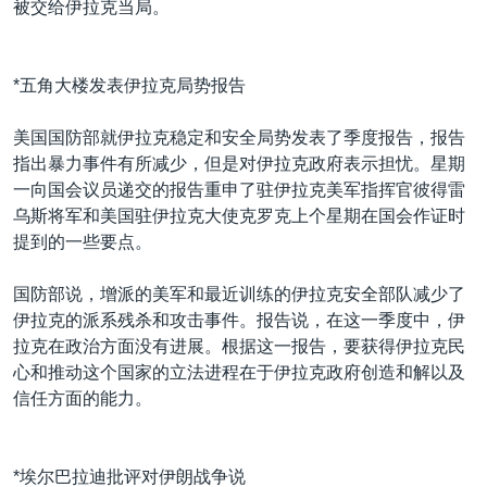
被交给伊拉克当局。
*五角大楼发表伊拉克局势报告
美国国防部就伊拉克稳定和安全局势发表了季度报告，报告
指出暴力事件有所减少，但是对伊拉克政府表示担忧。星期
一向国会议员递交的报告重申了驻伊拉克美军指挥官彼得雷
乌斯将军和美国驻伊拉克大使克罗克上个星期在国会作证时
提到的一些要点。
国防部说，增派的美军和最近训练的伊拉克安全部队减少了
伊拉克的派系残杀和攻击事件。报告说，在这一季度中，伊
拉克在政治方面没有进展。根据这一报告，要获得伊拉克民
心和推动这个国家的立法进程在于伊拉克政府创造和解以及
信任方面的能力。
*埃尔巴拉迪批评对伊朗战争说