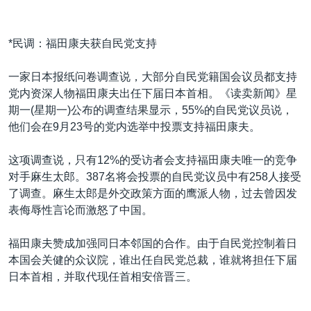
*民调：福田康夫获自民党支持
一家日本报纸问卷调查说，大部分自民党籍国会议员都支持
党内资深人物福田康夫出任下届日本首相。《读卖新闻》星
期一(星期一)公布的调查结果显示，55%的自民党议员说，
他们会在9月23号的党内选举中投票支持福田康夫。
这项调查说，只有12%的受访者会支持福田康夫唯一的竞争
对手麻生太郎。387名将会投票的自民党议员中有258人接受
了调查。麻生太郎是外交政策方面的鹰派人物，过去曾因发
表侮辱性言论而激怒了中国。
福田康夫赞成加强同日本邻国的合作。由于自民党控制着日
本国会关健的众议院，谁出任自民党总裁，谁就将担任下届
日本首相，并取代现任首相安倍晋三。