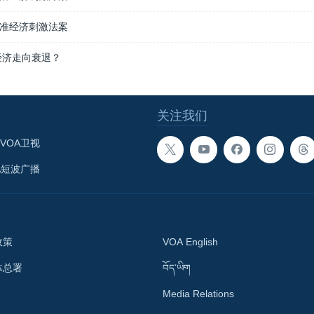
准经济刺激法案
经济走向衰退？
关注我们
VOA卫视
A短波广播
政策
VOA English
体总署
བོད་ཡིག
Media Relations