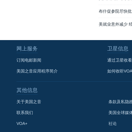
布什促参院尽快批
美就业意外减少 
网上服务
卫星信息
订阅电邮新闻
通过卫星收看
美国之音应用程序简介
如何收听VO
其他信息
关于美国之音
条款及私隐
联系我们
美国全球媒
VOA+
社论