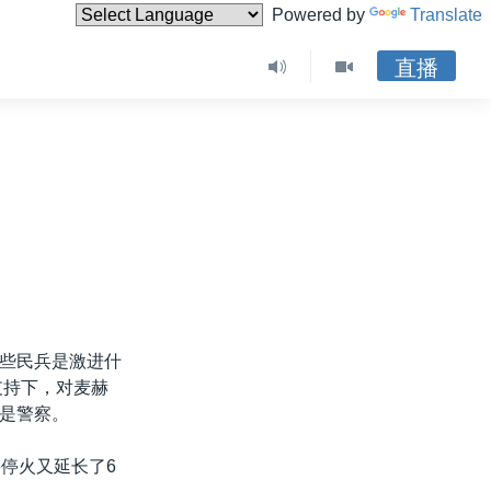
Powered by
Translate
直播
些民兵是激进什
支持下，对麦赫
是警察。
停火又延长了6