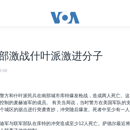
部激战什叶派激进分子
:00
警方和什叶派民兵在南部城市库特爆发枪战，造成两人死亡。这
控制的麦赫迪军的成员。 有关当局说，当时警方在美国军队的
个城区的据点进行突袭查抄，冲突随后爆发。死者中至少有一人
迪军与联军部队在库特的冲突造成至少12人死亡。萨德尔最近将