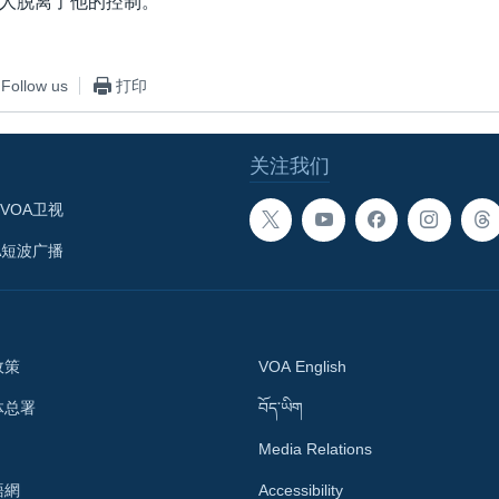
人脱离了他的控制。
Follow us
打印
关注我们
VOA卫视
A短波广播
政策
VOA English
体总署
བོད་ཡིག
Media Relations
語網
Accessibility