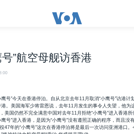
鹰号”航空母舰访香港
:00
小鹰号”今天在香港停泊。自从北京去年11月取消“小鹰号”访港计
香港。美国海军少将雷恩说，去年11月发生的事令人失望，他为
，美国仍然不完全满意中国对去年11月拒绝“小鹰号”进入香港
小鹰号”进入香港，是因为“小鹰号”没有遵照正确的程序，而且没
役47年的“小鹰号”这次在香港停泊将是最后一次访问亚洲港口。