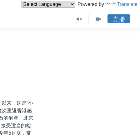
Powered by
Translate
直播
划以来，这是“小
这次重返香港感
所做的解释。北京
有接受适当的检
今年5月底，常