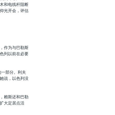
木和电线杆阻断
仰光开会，评估
，作为与巴勒斯
色列以前在必要
的一部分。利夫
她说，以色列没
，赖斯还和巴勒
扩大定居点活