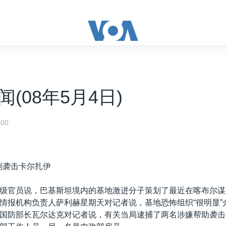
(08年5月4日)
00
划袭击卡尔扎伊
级官员说，巴基斯坦境内的基地激进分子策划了最近在喀布尔谋
情报机构负责人萨利赫星期天对记者说，基地恐怖组织“很明显”介
国防部长瓦尔达克对记者说，有关当局逮捕了两名涉嫌帮助袭击