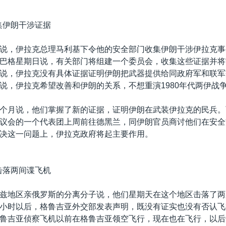
集伊朗干涉证据
说，伊拉克总理马利基下令他的安全部门收集伊朗干涉伊拉克事
巴格星期日说，有关部门将组建一个委员会，收集这些证据并将
说，伊拉克没有具体证据证明伊朗把武器提供给同政府军和联军
说，伊拉克希望改善和伊朗的关系，不想重演1980年代两伊战
个月说，他们掌握了新的证据，证明伊朗在武装伊拉克的民兵。
议会的一个代表团上周前往德黑兰，同伊朗官员商讨他们在安全
决这一问题上，伊拉克政府将起主要作用。
击落两间谍飞机
兹地区亲俄罗斯的分离分子说，他们星期天在这个地区击落了两
小时以后，格鲁吉亚外交部发表声明，既没有证实也没有否认飞
鲁吉亚侦察飞机以前在格鲁吉亚领空飞行，现在也在飞行，以后