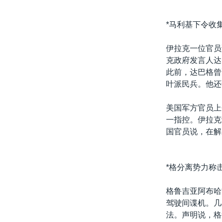
*马利基下令收
伊拉克一位官员
克政府发言人达
此前，达巴格曾
叶派民兵。他还
美国军方官员上
一指控。伊拉克
国官员说，在解
*格分离势力称
格鲁吉亚阿布哈
驾驶间谍机。几
法。声明说，格