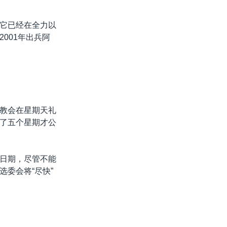
它已经在全力以
001年出兵阿
教会在星期天礼
了五个星期才公
日期，尽管不能
委会将“尽快”