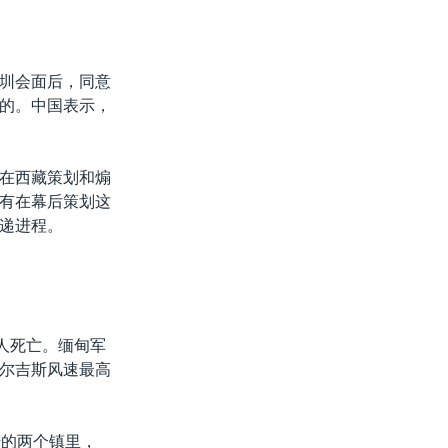
圳会面后，同意
的。中国表示，
在西藏策划和煽
有在幕后策划这
递进程。
人死亡。缅甸军
尔吉斯风速最高
陆的两个镇里，