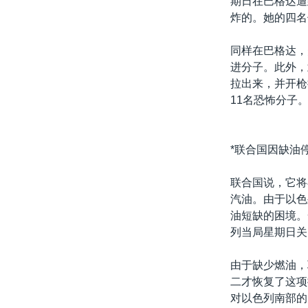
期日在巴格达遭
炸的。她的四名
同样在巴格达，
进分子。此外，
拉出来，并开枪
11名恐怖分子
*联合国因缺油
联合国说，它将
汽油。由于以色
油短缺的困境。
列当局星期日关
由于缺少燃油，
二才恢复了这项
对以色列南部的