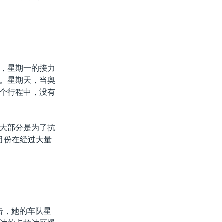
，星期一的接力
。星期天，当奥
个行程中，没有
大部分是为了抗
月份在经过大量
击，她的车队星