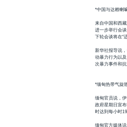
*中国与达赖喇
来自中国和西藏
进一步举行会谈
下轮会谈将在“
新华社报导说，
动暴力行为以及
次暴力事件和抗
*缅甸热带气旋致
缅甸官员说，伊
政府星期日宣布
时达到每小时1
缅甸官方媒体说