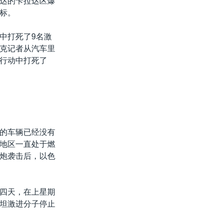
达的卡拉达区爆
标。
中打死了9名激
克记者从汽车里
行动中打死了
的车辆已经没有
地区一直处于燃
炮袭击后，以色
四天，在上星期
坦激进分子停止