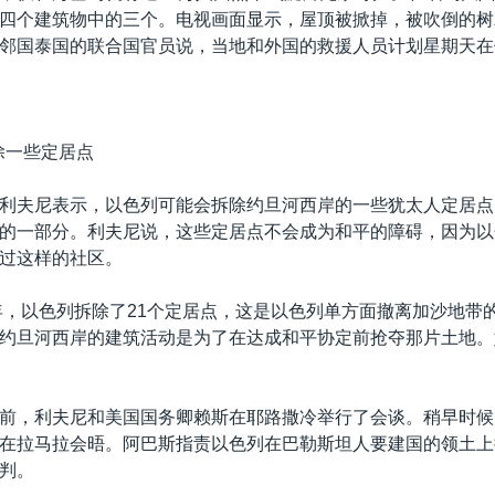
四个建筑物中的三个。电视画面显示，屋顶被掀掉，被吹倒的树
邻国泰国的联合国官员说，当地和外国的救援人员计划星期天在
除一些定居点
利夫尼表示，以色列可能会拆除约旦河西岸的一些犹太人定居点
的一部分。利夫尼说，这些定居点不会成为和平的障碍，因为以
过这样的社区。
5年，以色列拆除了21个定居点，这是以色列单方面撤离加沙地带
约旦河西岸的建筑活动是为了在达成和平协定前抢夺那片土地。
。
前，利夫尼和美国国务卿赖斯在耶路撒冷举行了会谈。稍早时候
在拉马拉会晤。阿巴斯指责以色列在巴勒斯坦人要建国的领土上
判。