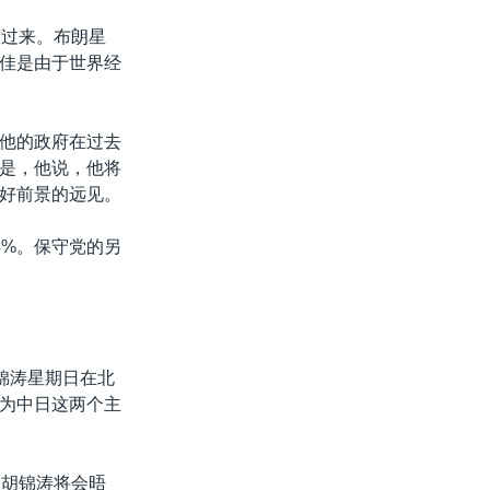
复过来。布朗星
佳是由于世界经
他的政府在过去
是，他说，他将
好前景的远见。
4%。保守党的另
锦涛星期日在北
为中日这两个主
。胡锦涛将会晤