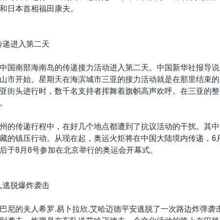
和日本首相福田康夫。
传递进入第二天
中国南部海南岛的传递接力活动进入第二天。中国新华社报导说
山市开始。星期天在海滨城市三亚的接力活动就是在那里结束的
亚街头进行时，数千名支持者挥舞着旗帜高声欢呼。在三亚的整
。
州的传递行程中，在好几个地点都遭到了抗议活动的干扰。其中
藏的镇压行动。从现在起，奥运火炬将在中国大陆境内传递，6
后于8月8号参加在北京举行的奥运会开幕式。
人逃脱爆炸袭击
巴尼的夫人希罗.易卜拉欣.艾哈迈德平安逃脱了一次路边炸弹袭