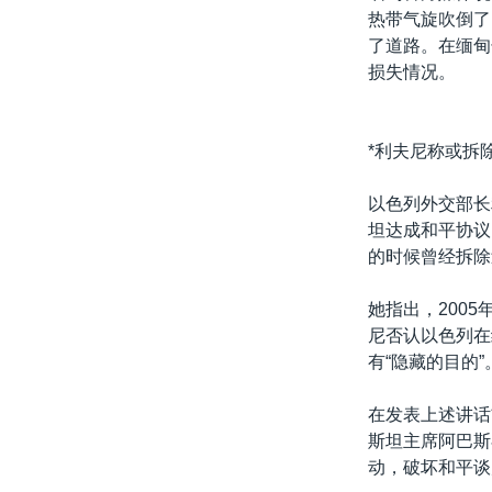
热带气旋吹倒了
了道路。在缅甸
损失情况。
*利夫尼称或拆
以色列外交部长
坦达成和平协议
的时候曾经拆除
她指出，200
尼否认以色列在
有“隐藏的目的”
在发表上述讲话
斯坦主席阿巴斯
动，破坏和平谈