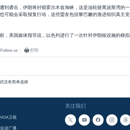
遭到袭击，伊朗将封锁霍尔木兹海峡，这是油轮驶离波斯湾的一
也可能会采取报复行动，这些盟友包括黎巴嫩的激进组织真主党
前，美国媒体报导说，以色列进行了一次针对伊朗核设施的模拟
Follow us
打印
武没有简单选择
关注我们
VOA卫视
A短波广播