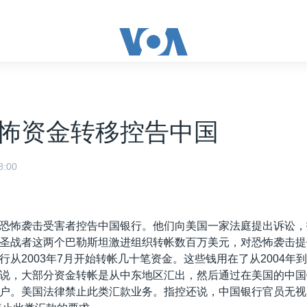
怖资金转移控告中国
:00
恐怖袭击受害者控告中国银行。他们向美国一家法庭提出诉讼，
圣战者这两个巴勒斯坦激进组织转帐数百万美元，对恐怖袭击提
从2003年7月开始转帐几十笔资金。这些钱用在了从2004年到
说，大部分资金转帐是从中东地区汇出，然后通过在美国的中国
户。美国法律禁止此类汇款业务。指控还说，中国银行官员无视