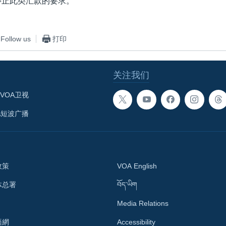
的停止此类汇款的要求。
Follow us
打印
关注我们
VOA卫视
A短波广播
政策
VOA English
体总署
བོད་ཡིག
Media Relations
語網
Accessibility