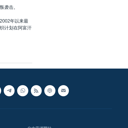
叛袭击。
002年以来最
织计划在阿富汗