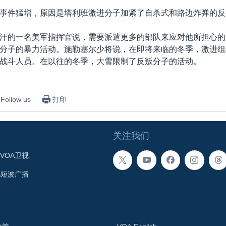
事件猛增，原因是塔利班激进分子加紧了自杀式和路边炸弹的反
汗的一名美军指挥官说，需要派遣更多的部队来应对他所担心的2
分子的暴力活动。施勒塞尔少将说，在即将来临的冬季，激进组
战斗人员。在以往的冬季，大雪限制了反叛分子的活动。
Follow us
打印
关注我们
VOA卫视
A短波广播