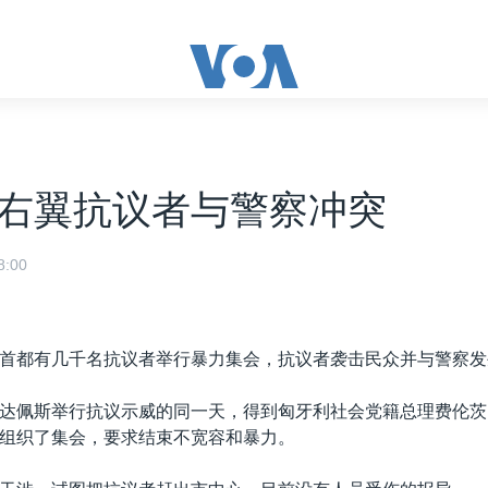
右翼抗议者与警察冲突
:00
首都有几千名抗议者举行暴力集会，抗议者袭击民众并与警察发
达佩斯举行抗议示威的同一天，得到匈牙利社会党籍总理费伦茨
组织了集会，要求结束不宽容和暴力。