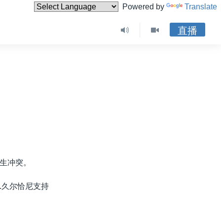
Powered by
Translate
直播
生冲突。
.久尔恰尼支持