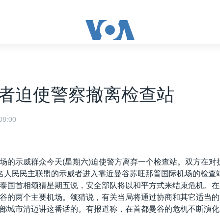
者迫使警察撤离检查站
8:00
场的示威群众今天(星期六)迫使警方离弃一个检查站。双方在对
名人民民主联盟的示威者进入靠近曼谷苏旺那普国际机场的检查
泰国首相颂猜星期五说，安全部队将以和平方式来结束危机。在
谷的两个主要机场。颂猜说，有关当局将通过协商和其它适当的
部城市清迈讲这番话的。有报道称，在首都曼谷的危机不断演化