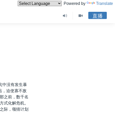
Powered by
Translate
直播
抗中没有发生暴
站，迫使寡不敌
那之前，数千名
方式化解危机。
之际，颂猜计划