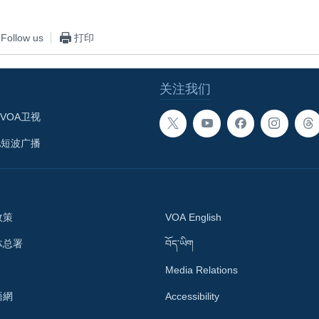
Follow us
打印
关注我们
VOA卫视
A短波广播
政策
VOA English
体总署
བོད་ཡིག
Media Relations
語網
Accessibility