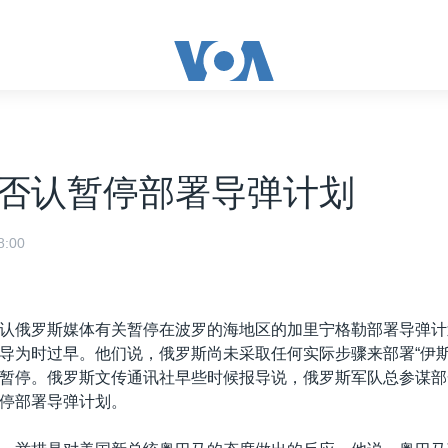
否认暂停部署导弹计划
:00
认俄罗斯媒体有关暂停在波罗的海地区的加里宁格勒部署导弹计
导为时过早。他们说，俄罗斯尚未采取任何实际步骤来部署“伊斯
暂停。俄罗斯文传通讯社早些时候报导说，俄罗斯军队总参谋部
停部署导弹计划。