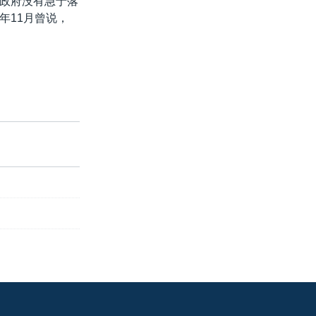
政府没有急于落
年11月曾说，