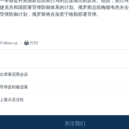
一举措是对美国新总统奥巴马的态度做出的反应。他说，奥巴马
捷克共和国部署导弹防御体系的计划。俄罗斯总统梅德韦杰夫去
导弹防御计划，俄罗斯将在加里宁格勒部署导弹。
Follow us
打印
出席慕尼黑会议
导弹是积极进展
上显示灵活性
关注我们