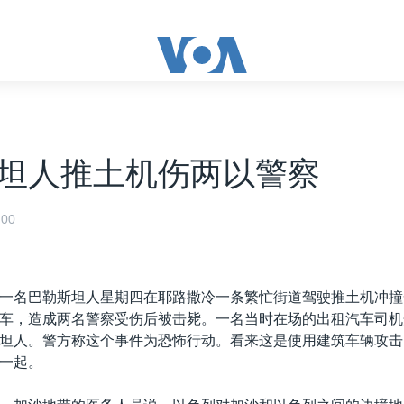
坦人推土机伤两以警察
00
一名巴勒斯坦人星期四在耶路撒冷一条繁忙街道驾驶推土机冲撞
车，造成两名警察受伤后被击毙。一名当时在场的出租汽车司机
坦人。警方称这个事件为恐怖行动。看来这是使用建筑车辆攻击
一起。