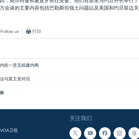
四，费尔特曼和夏皮罗前往安曼。他们在那里与约旦外长举行了
方会谈的主要内容包括巴勒斯坦领土问题以及美国和约旦双边关
Follow us
打印
内统一意见组建内阁
法与真主党对话
嫩
关注我们
VOA卫视