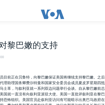
对黎巴嫩的支持
00
员目前正在贝鲁特，向黎巴嫩保证美国将继续支持黎巴嫩。之后
代理助理国务卿费尔特曼和国家安全委员会成员夏皮罗星期四抵
马士革，与叙利亚就一系列双边问题举行会谈。自从黎巴嫩前总理
美国就一直没有向叙利亚派驻大使。美国一直批评叙利亚在黎巴
持恐怖组织。美国官员赴叙利亚访问有可能暗示出奥巴马政府在