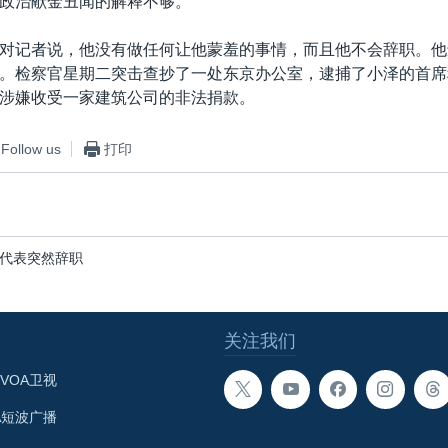
政治献金丑闻的解释不够。
对记者说，他没有做任何让他蒙羞的事情，而且他不会辞职。他
。检察官星期二突击查抄了一处东京办公室，逮捕了小泽的首席
涉嫌收受一家建筑公司的非法捐款。
Follow us
打印
代表突然辞职
关注我们
VOA卫视
A短波广播