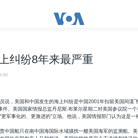
上纠纷8年来最严重
:00
员说，美国和中国发生的海上纠纷是中国2001年扣留美国间谍
的事件。美国国家情报总监丹尼斯.布莱尔星期二对美国参议院一
“更军事化的、更激进的”立场。他说，美国情报部门认为这是一种
责中国船只在南中国海国际水域骚扰一艘美国海军的监测船。美