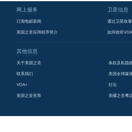
网上服务
卫星信息
订阅电邮新闻
通过卫星收看
美国之音应用程序简介
如何收听VO
其他信息
关于美国之音
条款及私隐
联系我们
美国全球媒
VOA+
社论
关注我们
美国之音宪章
美國之音粵