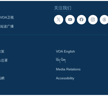
关注我们
VOA卫视
A短波广播
政策
VOA English
体总署
བོད་ཡིག
Media Relations
語網
Accessibility