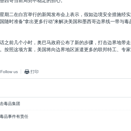
墨西哥当前局势不稳定的担心。
星期二在白宫举行的新闻发布会上表示，假如边境安全措施经实
国随时准备“拿出更多行动”来解决美国和墨西哥边界线一带与毒
话之前几个小时，奥巴马政府公布了新的步骤，打击边界地带走
。按照这项方案，美国将向边界地区派遣更多的联邦特工、专家
Follow us
打印
击毒品集团
毒品事件有责任