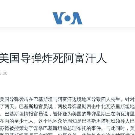
美国导弹炸死阿富汗人
:00
美国导弹袭击在巴基斯坦与阿富汗边境地区导致四人丧生。针对
了两天。巴基斯坦官员说，两枚导弹星期四击中北瓦济里斯坦地
。巴基斯坦情报官员说，被怀疑为美国的导弹星期三在南瓦济里
在内的至少七人。这个地区众所周知是巴基斯坦塔利班领导人巴
苏德被控策划了谋杀巴基斯坦前总理布托的事件。与此同时，美