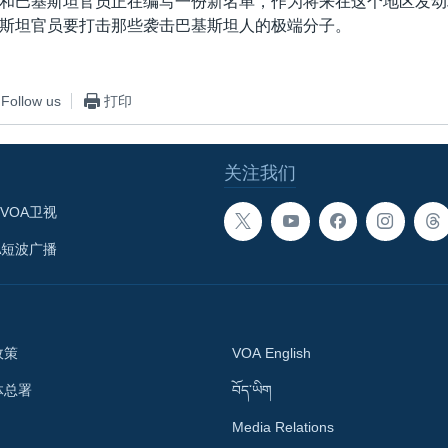
和巴基斯坦官员正在编写一份新名单，作为将来在这个地区发动
斯坦官员要打击那些袭击巴基斯坦人的极端分子。
Follow us
打印
关注我们
VOA卫视
A短波广播
政策
VOA English
体总署
བོད་ཡིག
Media Relations