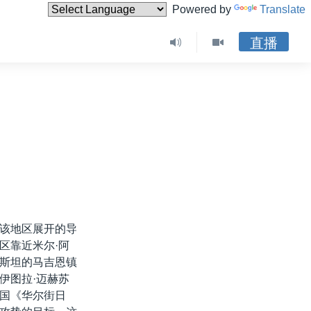
Powered by
Translate
直播
该地区展开的导
区靠近米尔·阿
斯坦的马吉恩镇
伊图拉·迈赫苏
国《华尔街日