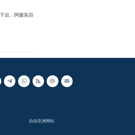
下台。阿披实目
自由亚洲网站