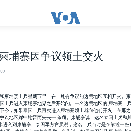
柬埔寨因争议领土交火
00
和柬埔寨士兵星期五早上在一处有争议的边境地区互相开火。柬
国士兵进入柬埔寨地界之后开始的。一名边境地区的 柬埔寨士
下令，如果泰国士兵再次进入柬埔寨领土就向他们开火。在那之
争议地区踩中地雷而失去一 条腿。柬埔寨说，这名泰国士兵和
0米进入到柬埔寨。泰国军方官员说，这名士兵当时是在靠近一座