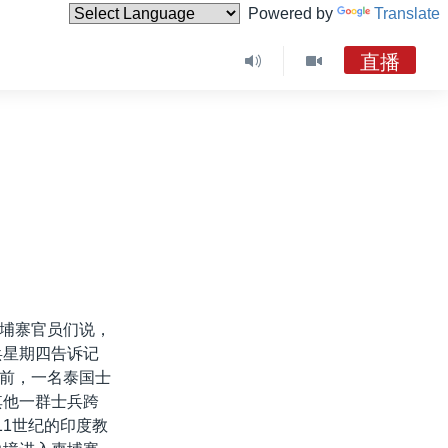
Powered by
Translate
直播
埔寨官员们说，
兵星期四告诉记
前，一名泰国士
其他一群士兵跨
11世纪的印度教