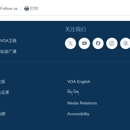
Follow us
打印
关注我们
VOA卫视
A短波广播
政策
VOA English
体总署
བོད་ཡིག
Media Relations
語網
Accessibility