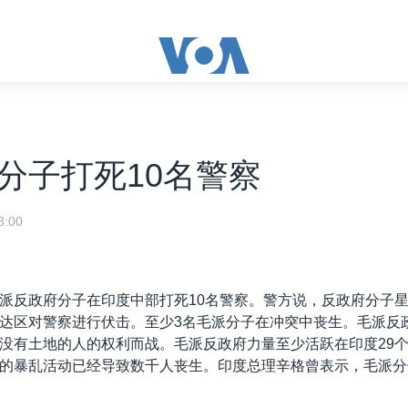
分子打死10名警察
:00
派反政府分子在印度中部打死10名警察。警方说，反政府分子
达区对警察进行伏击。至少3名毛派分子在冲突中丧生。毛派反
没有土地的人的权利而战。毛派反政府力量至少活跃在印度29个
的暴乱活动已经导致数千人丧生。印度总理辛格曾表示，毛派分