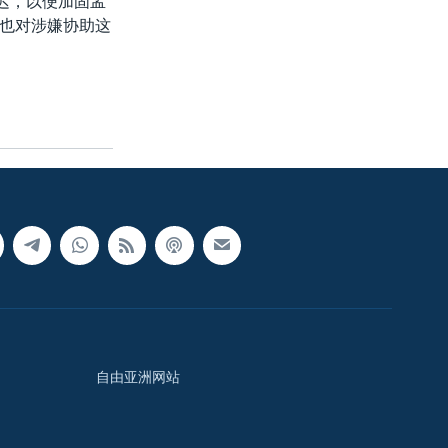
迟，以便加固孟
也对涉嫌协助这
自由亚洲网站