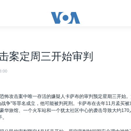
击案定周三开始审判
:00
恐怖攻击案中唯一存活的嫌疑人卡萨布的审判预定星期三开始。
动战争”等罪名成立，他可能被判死刑。卡萨布在去年11月孟买被
豪华旅馆、一个火车站和一个犹太社区中心的袭击导致大约170
手。