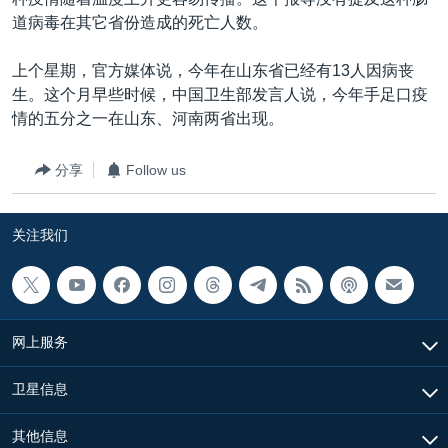
VOA视频
欧洲
科教·文娱·体健
白宫要闻
转
道病毒在其它省份造成的死亡人数。
到
VOA今日焦点
非洲
军事
国会报道
检
上个星期，官方媒体说，今年在山东省已经有13人因病丧
中文广播
美洲
劳工
美中关系
索
生。这个月早些时候，中国卫生部发言人说，今年手足口疫
全球议题
环境
美国建国250周年
情的五分之一在山东、河南两省出现。
关注我们
埃博拉疫情
分享
Follow us
美国之音专访
重要讲话与声明
关注我们
台海两岸关系
其他语言网站
南中国海争端
关注西藏
网上服务
关注新疆
卫星信息
GEN Z 看美国
其他信息