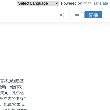
Powered by
Translate
直播
誓言将加强巴基
会晤。他们表
亿美元。扎尔达
织在内的伊斯兰
。他说“如果我