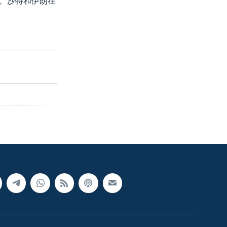
国、沙特和伊朗在