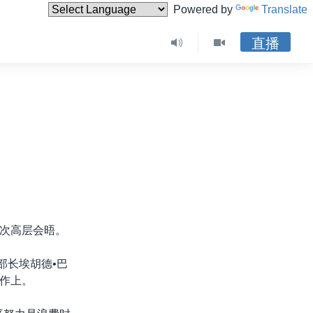
Powered by
Translate
直播
次高层会晤。
部长埃胡德•巴
作上。