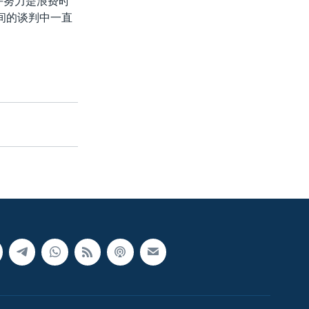
平努力是浪费时
间的谈判中一直