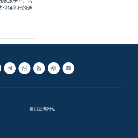
现教派争斗。与
些时候举行的选
自由亚洲网站