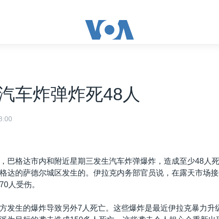
汽车炸弹炸死48人
:00
，巴格达市内和附近星期三发生汽车炸弹爆炸，造成至少48人
格达的萨德尔城区发生的。伊拉克内务部官员说，在露天市场接
70人受伤。
方发生的爆炸导致另外7人死亡。这些爆炸是最近伊拉克暴力升