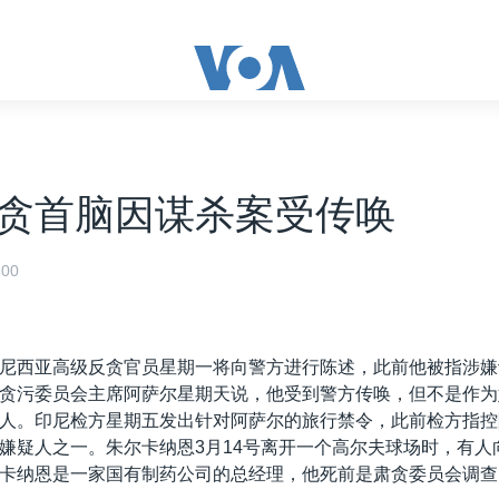
贪首脑因谋杀案受传唤
00
尼西亚高级反贪官员星期一将向警方进行陈述，此前他被指涉嫌
贪污委员会主席阿萨尔星期天说，他受到警方传唤，但不是作为
人。印尼检方星期五发出针对阿萨尔的旅行禁令，此前检方指控
嫌疑人之一。朱尔卡纳恩3月14号离开一个高尔夫球场时，有人
卡纳恩是一家国有制药公司的总经理，他死前是肃贪委员会调查