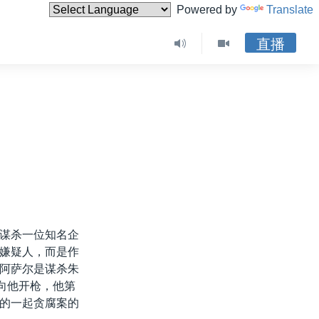
Powered by
Translate
直播
谋杀一位知名企
嫌疑人，而是作
阿萨尔是谋杀朱
向他开枪，他第
的一起贪腐案的