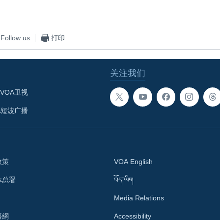
Follow us
打印
关注我们
VOA卫视
A短波广播
政策
VOA English
体总署
བོད་ཡིག
Media Relations
語網
Accessibility