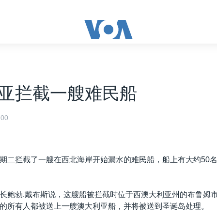
亚拦截一艘难民船
00
期二拦截了一艘在西北海岸开始漏水的难民船，船上有大约50
长鲍勃.戴布斯说，这艘船被拦截时位于西澳大利亚州的布鲁姆市
的所有人都被送上一艘澳大利亚船，并将被送到圣诞岛处理。