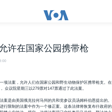
允许在国家公园携带枪
:00
一项法案，允许人们在国家公园和野生动物保护区携带枪支。在
， 众议院星期三以279票对147票通过了此法案。
法案是由美国俄克拉何马州的共和党参议员汤姆科伯恩提出的。
进行限制的法案中作为一个修正案。这条法律将恢复布什政府的