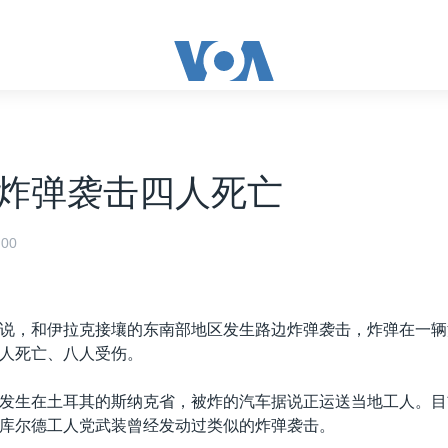
炸弹袭击四人死亡
00
说，和伊拉克接壤的东南部地区发生路边炸弹袭击，炸弹在一辆
人死亡、八人受伤。
发生在土耳其的斯纳克省，被炸的汽车据说正运送当地工人。目
库尔德工人党武装曾经发动过类似的炸弹袭击。