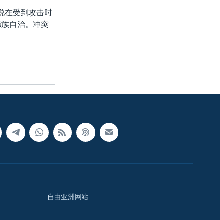
说在受到攻击时
德族自治。冲突
自由亚洲网站