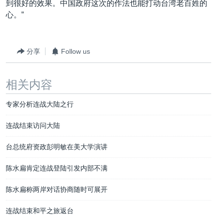
到很好的效果。中国政府这次的作法也能打动台湾老百姓的
心。”
分享
Follow us
相关内容
专家分析连战大陆之行
连战结束访问大陆
台总统府资政彭明敏在美大学演讲
陈水扁肯定连战登陆引发内部不满
陈水扁称两岸对话协商随时可展开
连战结束和平之旅返台