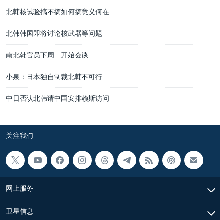
北韩核试验搞不搞如何搞意义何在
北韩韩国即将讨论核武器等问题
南北韩官员下周一开始会谈
小泉：日本独自制裁北韩不可行
中日否认北韩请中国安排赖斯访问
关注我们
网上服务
卫星信息