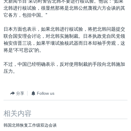
天新闻节目”采访时警告北韩不要进行核试验。他说：“如果
北韩进行核试验，很显然那将是北韩公然蔑视六方会谈的其
它各方，包括中国。”
日本方面也表示，如果北韩进行核试验，将把北韩问题提交
联合国安理会讨论，对北韩实施制裁。日本执政党自民党领
袖安倍晋三说，如果平壤试验核武器而日本却袖手旁观，这
将是“不可思议”的。
不过，中国已经明确表示，反对使用制裁的手段向北韩施加
压力。
分享
Follow us
相关内容
韩国北韩恢复工作级双边会谈