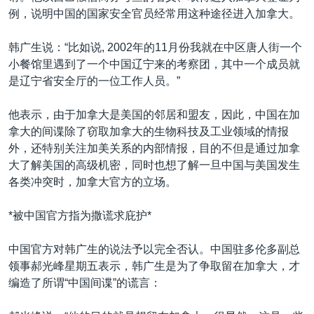
例，说明中国的国家安全官员经常用这种途径进入加拿大。
韩广生说：“比如说, 2002年的11月份我就在中区唐人街一个
小餐馆里遇到了一个中国辽宁来的考察团，其中一个成员就
是辽宁省安全厅的一位工作人员。”
他表示，由于加拿大是美国的邻居和盟友，因此，中国在加
拿大的间谍除了窃取加拿大的生物科技及工业领域的情报
外，还特别关注加美关系的内部情报，目的不但是通过加拿
大了解美国的高级机密，同时也想了解一旦中国与美国发生
各类冲突时，加拿大官方的立场。
*被中国官方指为撒谎求庇护*
中国官方对韩广生的说法予以完全否认。中国驻多伦多副总
领事郝光峰星期五表示，韩广生是为了争取留在加拿大，才
编造了所谓“中国间谍”的谎言：