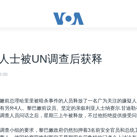
人士被UN调查后获释
:00
嫩前总理哈里里被暗杀事件的人员释放了一名广为关注的嫌疑人
有另外4人。黎巴嫩前议员、坚定的亲叙利亚人士纳赛尔.甘迪勒
调查人员问话之后，星期三上午被释放，不过他拒绝提供接受问
调查小组的要求，黎巴嫩政府仍然扣押着3名前安全官员和总统