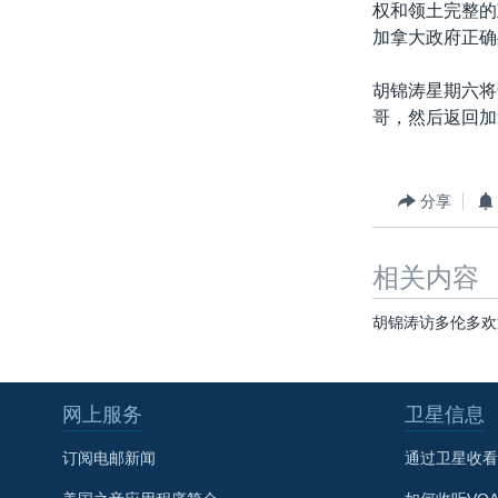
权和领土完整的
加拿大政府正确
胡锦涛星期六将
哥，然后返回加
分享
相关内容
胡锦涛访多伦多欢
网上服务
卫星信息
订阅电邮新闻
通过卫星收看