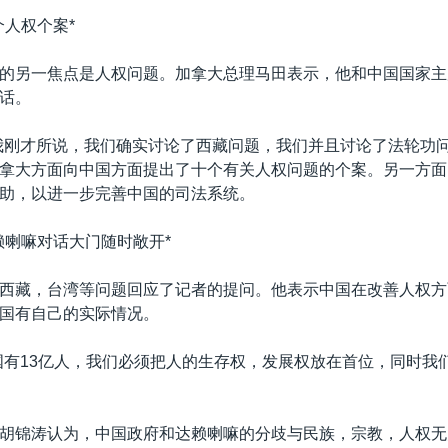
个人权个案*
的另一焦点是人权问题。加拿大总理马田表示，他和中国国家主
话。
我刚才所说，我们确实讨论了西藏问题，我们并且讨论了法轮功问
拿大方面向中国方面提出了十个有关人权问题的个案。另一方面
助，以进一步完善中国的司法系统。
赖喇嘛对话大门随时敞开*
西藏，台湾等问题回应了记者的提问。他表示中国在改善人权方
国有自己的实际情况。
国有13亿人，我们必须把人的生存权，发展权放在首位，同时我
胡锦涛认为，中国政府和达赖喇嘛的分歧与民族，宗教，人权无