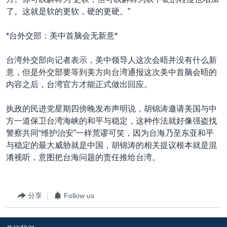
了。这就是软的更软，硬的更硬。”
*台外交部：美中首脑会无新意*
台湾外交部向记者表示，美中领导人这次会晤并没有什么新
意，但是外交部要等到美方向台湾通报这次美中首脑会晤的
内容之后，台湾官方才能正式做出回应。
执政的民进党星期四傍晚发布声明说，胡锦涛邀请美国与中
方一道保卫台湾海峡的和平与稳定，这种作法就好像强盗找
警察共同“维护治安”一样荒谬可笑，因为台海乃至东亚和平
与稳定的最大威胁就是中国，胡锦涛的相关提议根本就是混
淆视听，意图把台海问题的责任推给台湾。
分享
Follow us