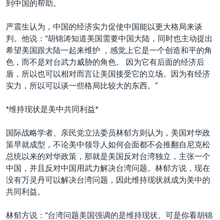
到中国的帮助。
严震生认为，中国的经济实力促使中国能以更大格局来谈
判。他说：“胡锦涛知道美国需要中国大陆，同时也主动提出
希望美国跟大陆一起来维护 ，感觉上它是一个创造和平的角
色，而不是对台武力威胁的角色。 因为它有后面的经济后
盾，所以也可以相对而言让美国接受它的立场。因为有经济
实力，所以可以谈一些格局比较大的东西。”
*维持现状是美中共同利益*
国际战略学者、亲民党立法委员林郁方则认为，美国对华政
策早就成型，不论美中领导人如何会面都不会推翻自尼克松
总统以来的对华政策，那就是美国反对台湾独立，主张一个
中国，并且反对中国用武力解决台湾问题。林郁方说，现在
没有万灵丹可以解决台湾问题，因此维持现状就成为美中的
共同利益。
林郁方说：“台湾问题美国强调的是维持现状。可是你看胡锦