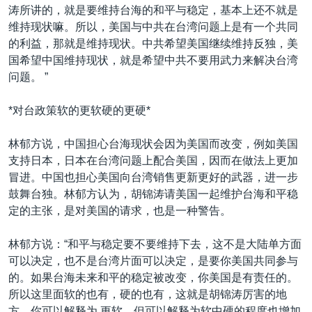
涛所讲的，就是要维持台海的和平与稳定，基本上还不就是
维持现状嘛。所以，美国与中共在台湾问题上是有一个共同
的利益，那就是维持现状。中共希望美国继续维持反独，美
国希望中国维持现状，就是希望中共不要用武力来解决台湾
问题。 ”
*对台政策软的更软硬的更硬*
林郁方说，中国担心台海现状会因为美国而改变，例如美国
支持日本，日本在台湾问题上配合美国，因而在做法上更加
冒进。中国也担心美国向台湾销售更新更好的武器，进一步
鼓舞台独。林郁方认为，胡锦涛请美国一起维护台海和平稳
定的主张，是对美国的请求，也是一种警告。
林郁方说：“和平与稳定要不要维持下去，这不是大陆单方面
可以决定，也不是台湾片面可以决定，是要你美国共同参与
的。如果台海未来和平的稳定被改变，你美国是有责任的。
所以这里面软的也有，硬的也有，这就是胡锦涛厉害的地
方。你可以解释为 更软，但可以解释为软中硬的程度也增加