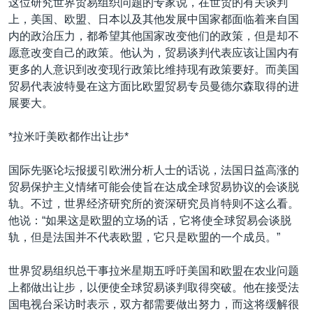
这位研究世界贸易组织问题的专家说，在世贸的有关谈判
上，美国、欧盟、日本以及其他发展中国家都面临着来自国
内的政治压力，都希望其他国家改变他们的政策，但是却不
愿意改变自己的政策。他认为，贸易谈判代表应该让国内有
更多的人意识到改变现行政策比维持现有政策要好。而美国
贸易代表波特曼在这方面比欧盟贸易专员曼德尔森取得的进
展要大。
*拉米吁美欧都作出让步*
国际先驱论坛报援引欧洲分析人士的话说，法国日益高涨的
贸易保护主义情绪可能会使旨在达成全球贸易协议的会谈脱
轨。不过，世界经济研究所的资深研究员肖特则不这么看。
他说：“如果这是欧盟的立场的话，它将使全球贸易会谈脱
轨，但是法国并不代表欧盟，它只是欧盟的一个成员。”
世界贸易组织总干事拉米星期五呼吁美国和欧盟在农业问题
上都做出让步，以便使全球贸易谈判取得突破。他在接受法
国电视台采访时表示，双方都需要做出努力，而这将缓解很